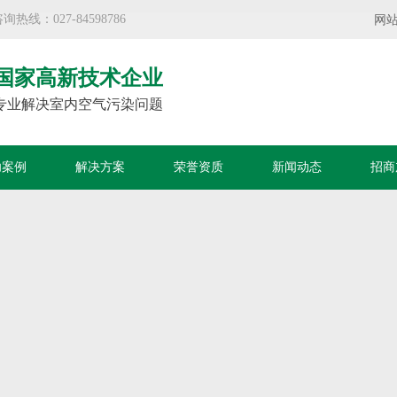
：027-84598786
网
国家高新技术企业
专业解决室内空气污染问题
功案例
解决方案
荣誉资质
新闻动态
招商