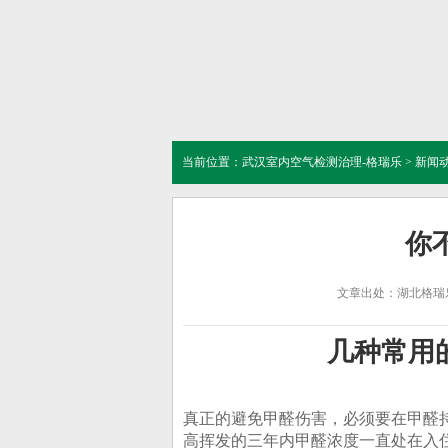
当前位置：
武汉室内空气检测治理-格瑞乐
>
新闻
你
文章出处：湖北格瑞
几种常用
真正的避免甲醛伤害，必须要在甲醛
高挥发的三年内甲醛浓度一直处在入