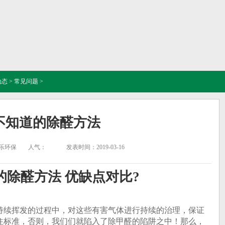
动态
>
常见问题
>
不知道的除醛方法
乐环保
人气：
发表时间：2019-03-16
的除醛方法 优缺点对比?
持续挥发的过程中，对这些有害气体进行持续的治理，保证
住标准，否则，我们们就陷入了除甲醛的陷阱之中！那么，